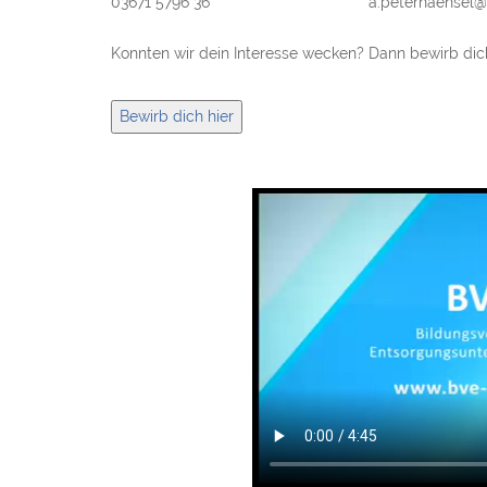
03671 5796 36
a.peterhaensel@
Konnten wir dein Interesse wecken? Dann bewirb dich
Bewirb dich hier