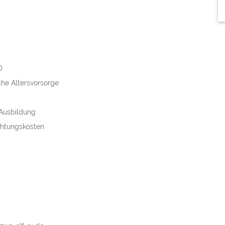
D
he Altersvorsorge
 Ausbildung
chtungskosten