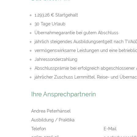
1.293,26 € Startgehalt
30 Tage Urlaub
Übernahmegarantie bei gutem Abschluss
jährlich steigendes Ausbildungsentgelt nach TVAö
vermögenswirksame Leistungen und eine betrieblic
Jahressonderzahlung
Abschlussprämie bei erfolgreich abgeschlossener
jährlicher Zuschuss Lernmittel, Reise- und Überna
Ihre Ansprechpartnerin
Andrea Peterhänsel
Ausbildung / Praktika
Telefon
E-Mail