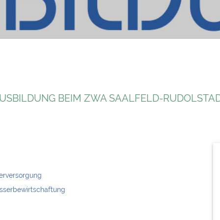
USBILDUNG BEIM ZWA SAALFELD-RUDOLSTA
erversorgung
sserbewirtschaftung