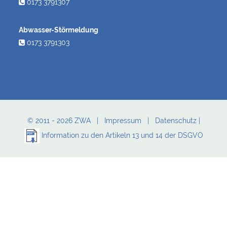
0173 3791307
Abwasser-Störmeldung
0173 3791303
© 2011 - 2026 ZWA |
Impressum
|
Datenschutz
|
Information zu den Artikeln 13 und 14 der DSGVO