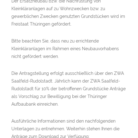
Der Ersatzneubau bzw. die Nachrüstung von
Kleinkläranlagen auf zu Wohnzwecken bzw. zu
gewerblichen Zwecken genutzten Grundstücken wird im
Freistaat Thüringen gefördert.
Bitte beachten Sie, dass neu zu errichtende
Kleinkläranlagen im Rahmen eines Neubauvorhabens
nicht gefördert werden.
Die Antragstellung erfolgt ausschließlich über den ZWA
Saalfeld-Rudolstadt. Jährlich kann der ZWA Saalfeld-
Rudolstadt für 10% der betroffenen Grundstücke Anträge
als Vorschlag zur Bewilligung bei der Thüringer
Aufbaubank einreichen.
Ausführliche Informationen sind den nachfolgenden
Unterlagen zu entnehmen. Weiterhin stehen Ihnen die
Anträge zum Download zur Verfügung: