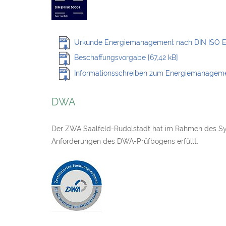
Urkunde Energiemanagement nach DIN ISO EN
Beschaffungsvorgabe [67,42 kB]
Informationsschreiben zum Energiemanagemen
DWA
Der ZWA Saalfeld-Rudolstadt hat im Rahmen des Sys
Anforderungen des DWA-Prüfbogens erfüllt.