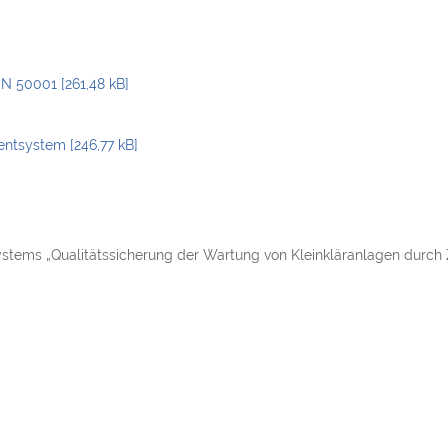
 50001 [261,48 kB]
tsystem [246,77 kB]
tems „Qualitätssicherung der Wartung von Kleinkläranlagen durch 