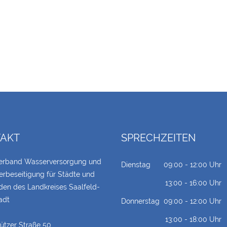
AKT
SPRECHZEITEN
erband Wasserversorgung und
Dienstag
09:00 - 12:00 Uhr
rbeseitigung für Städte und
13:00 - 16:00 Uhr
en des Landkreises Saalfeld-
adt
Donnerstag
09:00 - 12:00 Uhr
13:00 - 18:00 Uhr
tzer Straße 50