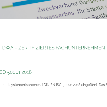
DWA – ZERTIFIZIERTES FACHUNTERNEHMEN
SO 50001:2018
ementsystementsprechend DIN EN ISO 50001:2018 eingeführt. Das 