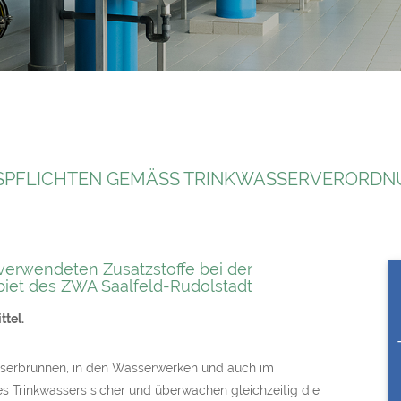
SPFLICHTEN GEMÄSS TRINKWASSERVERORDNU
verwendeten Zusatzstoffe bei der
iet des ZWA Saalfeld-Rudolstadt
ttel.
asserbrunnen, in den Wasserwerken und auch im
res Trinkwassers sicher und überwachen gleichzeitig die