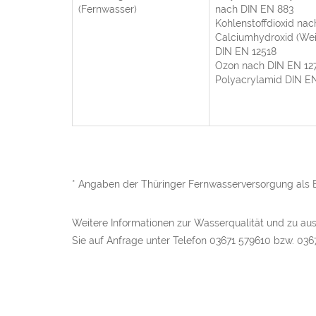
(Fernwasser)
nach DIN EN 883
Kohlenstoffdioxid na
Calciumhydroxid (Wei
DIN EN 12518
Ozon nach DIN EN 12
Polyacrylamid DIN E
* Angaben der Thüringer Fernwasserversorgung als B
Weitere Informationen zur Wasserqualität und zu au
Sie auf Anfrage unter Telefon 03671 579610 bzw. 036