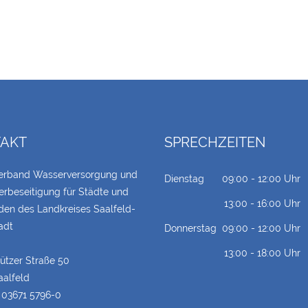
AKT
SPRECHZEITEN
erband Wasserversorgung und
Dienstag
09:00 - 12:00 Uhr
rbeseitigung für Städte und
13:00 - 16:00 Uhr
en des Landkreises Saalfeld-
adt
Donnerstag
09:00 - 12:00 Uhr
13:00 - 18:00 Uhr
tzer Straße 50
aalfeld
:
03671 5796-0