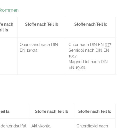
orkommen
fe nach
Stoffe nach Teil Ib
Stoffe nach Teil Ic
eil Ia
Quarzsand nach DIN
Chlor nach DIN EN 937
EN 12904
Semidol nach DIN EN
1017
Magno-Dol nach DIN
EN 19621
eil Ia
Stoffe nach Teil Ib
Stoffe nach Teil Ic
dchloridsulfat
Aktivkohle,
Chlordioxid nach