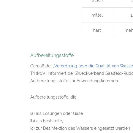
weich
b
mittel
1
hart
mehr
Aufbereitungsstoffe
Gemäß der „
Verordnung über die Qualität von Wass
TrinkwV) informiert der Zweckverband Saalfeld-Rudo
Aufbereitungsstoffe zur Anwendung kommen:
Aufbereitungsstoffe, die
Ia) als Lösungen oder Gase,
Ib) als Feststoffe,
Ic) zur Desinfektion des Wassers eingesetzt werden