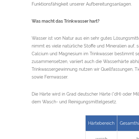
Funktionsfähigkeit unserer Aufbereitungsanlagen.
Was macht das Trinkwasser hart?
Wasser ist von Natur aus ein sehr gutes Lösungsmit
nimmt es viele natürliche Stoffe und Mineralien auf
Calcium und Magnesium im Trinkwasser bestimmt sein
zusammensetzen, variiert auch die Wasserhärte abhä
Trinkwassergewinnung nutzen wir Quellfassungen, T
sowie Fernwasser.
Die Härte wird in Grad deutscher Härte (°dH) oder M
dem Wasch- und Reinigungsmittelgesetz.
Härtebereich
Gesamthä