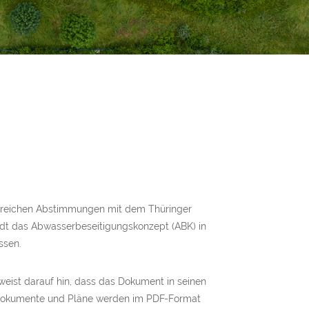
greichen Abstimmungen mit dem Thüringer
dt das Abwasserbeseitigungskonzept (ABK) in
ssen.
eist darauf hin, dass das Dokument in seinen
en Dokumente und Pläne werden im PDF-Format