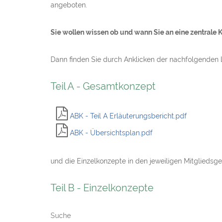
angeboten.
Sie wollen wissen ob und wann Sie an eine zentrale
Dann finden Sie durch Anklicken der nachfolgenden
Teil A - Gesamtkonzept
ABK - Teil A Erläuterungsbericht.pdf
ABK - Übersichtsplan.pdf
und die Einzelkonzepte in den jeweiligen Mitglied
Teil B - Einzelkonzepte