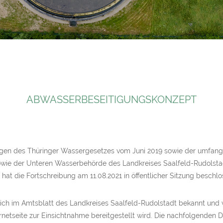
ABWASSERBESEITIGUNGSKONZEPT
gen des Thüringer Wassergesetzes vom Juni 2019 sowie der umfan
wie der Unteren Wasserbehörde des Landkreises Saalfeld-Rudolsta
t die Fortschreibung am 11.08.2021 in öffentlicher Sitzung beschlo
ch im Amtsblatt des Landkreises Saalfeld-Rudolstadt bekannt und w
ernetseite zur Einsichtnahme bereitgestellt wird. Die nachfolgend