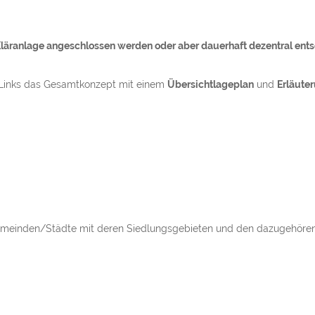
 Kläranlage angeschlossen werden oder aber dauerhaft dezentral ent
 Links das Gesamtkonzept mit einem
Übersichtlageplan
und
Erläute
sgemeinden/Städte mit deren Siedlungsgebieten und den dazugehör