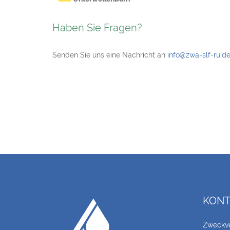
Haben Sie Fragen?
Senden Sie uns eine Nachricht an
info@zwa-slf-ru.d
KONT
Zweckv