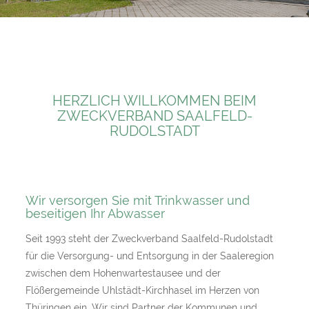
HERZLICH WILLKOMMEN BEIM
ZWECKVERBAND SAALFELD-
RUDOLSTADT
Wir versorgen Sie mit Trinkwasser und
beseitigen Ihr Abwasser
Seit 1993 steht der Zweckverband Saalfeld-Rudolstadt
für die Versorgung- und Entsorgung in der Saaleregion
zwischen dem Hohenwartestausee und der
Flößergemeinde Uhlstädt-Kirchhasel im Herzen von
Thüringen ein. Wir sind Partner der Kommunen und